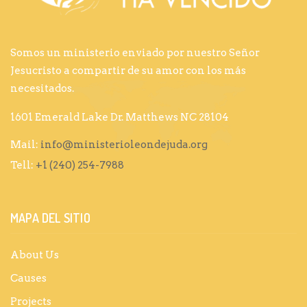
Somos un ministerio enviado por nuestro Señor
Jesucristo a compartir de su amor con los más
necesitados.
1601 Emerald Lake Dr. Matthews NC 28104
Mail:
info@ministerioleondejuda.org
Tell:
+1 (240) 254-7988
MAPA DEL SITIO
About Us
Causes
Projects