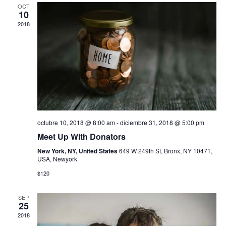
e
e
r
OCT
e
10
c
g
2018
c
g
a
i
o
a
c
n
c
i
a
r
ó
i
f
n
e
ó
c
d
octubre 10, 2018 @ 8:00 am
-
diciembre 31, 2018 @ 5:00 pm
h
n
e
Meet Up With Donators
a
d
.
New York, NY, United States
649 W 249th St, Bronx, NY 10471,
v
USA, Newyork
e
i
$120
b
s
SEP
ú
t
25
2018
a
s