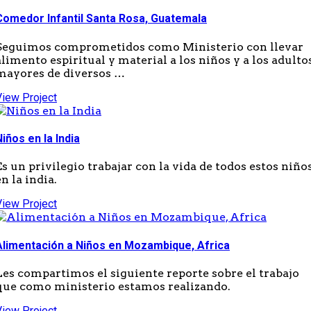
Comedor Infantil Santa Rosa, Guatemala
Seguimos comprometidos como Ministerio con llevar
alimento espiritual y material a los niños y a los adulto
mayores de diversos …
View Project
Niños en la India
Es un privilegio trabajar con la vida de todos estos niño
en la india.
View Project
Alimentación a Niños en Mozambique, Africa
Les compartimos el siguiente reporte sobre el trabajo
que como ministerio estamos realizando.
View Project