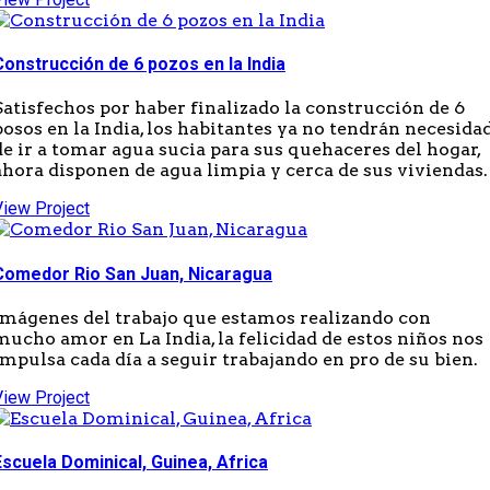
Construcción de 6 pozos en la India
Satisfechos por haber finalizado la construcción de 6
posos en la India, los habitantes ya no tendrán necesida
de ir a tomar agua sucia para sus quehaceres del hogar,
ahora disponen de agua limpia y cerca de sus viviendas.
View Project
Comedor Rio San Juan, Nicaragua
Imágenes del trabajo que estamos realizando con
mucho amor en La India, la felicidad de estos niños nos
impulsa cada día a seguir trabajando en pro de su bien.
View Project
Escuela Dominical, Guinea, Africa