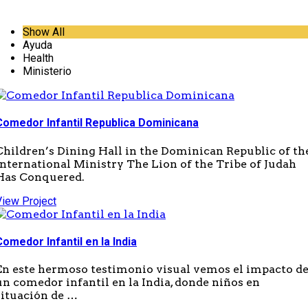
Show All
Ayuda
Health
Ministerio
Comedor Infantil Republica Dominicana
Children’s Dining Hall in the Dominican Republic of th
International Ministry The Lion of the Tribe of Judah
Has Conquered.
View Project
Comedor Infantil en la India
En este hermoso testimonio visual vemos el impacto d
un comedor infantil en la India, donde niños en
situación de …