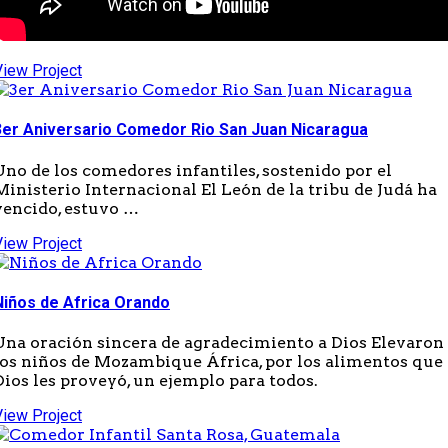
View Project
3er Aniversario Comedor Rio San Juan Nicaragua
Uno de los comedores infantiles, sostenido por el
Ministerio Internacional El León de la tribu de Judá ha
vencido, estuvo …
View Project
Niños de Africa Orando
Una oración sincera de agradecimiento a Dios Elevaron
los niños de Mozambique África, por los alimentos que
Dios les proveyó, un ejemplo para todos.
View Project