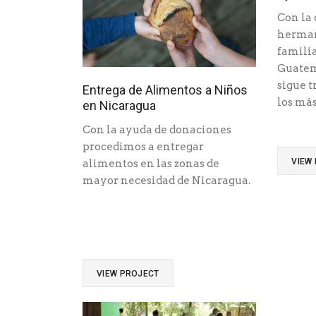
Con la
herman
familia
Guatem
sigue t
Entrega de Alimentos a Niños
los más
en Nicaragua
Con la ayuda de donaciones
procedimos a entregar
VIEW
alimentos en las zonas de
mayor necesidad de Nicaragua.
VIEW PROJECT