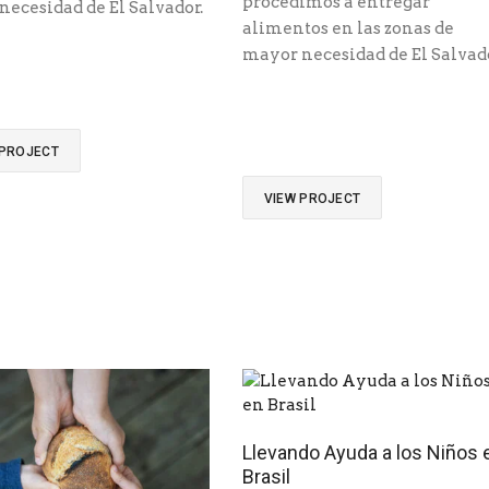
procedimos a entregar
ecesidad de El Salvador.
alimentos en las zonas de
mayor necesidad de El Salvado
 PROJECT
VIEW PROJECT
Llevando Ayuda a los Niños 
Brasil