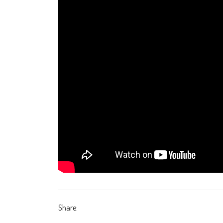
Share: