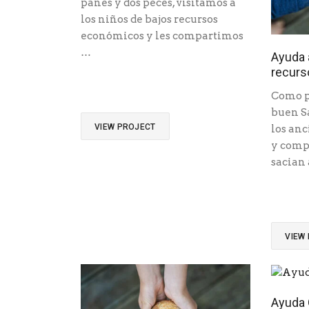
panes y dos peces, visitamos a
los niños de bajos recursos
económicos y les compartimos
…
Ayuda 
recurs
Como p
buen S
VIEW PROJECT
los anc
y comp
sacian
VIEW
Ayuda