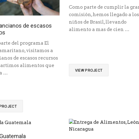
Como parte de cumplir la gra
comisión, hemos llegado a los
niños de Brasil, llevando
ancianos de escasos
alimento a mas de cien …
os
arte del programa El
amaritano, visitamos a
ianos de escasos recursos
artimos alimentos que
VIEW PROJECT
 a …
 PROJECT
 Guatemala