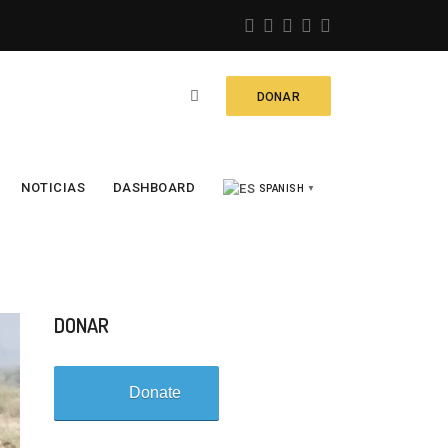
DONAR
NOTICIAS
DASHBOARD
SPANISH
▼
DONAR
Donate