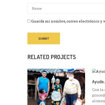
Guarda mi nombre, correo electrónico y 
RELATED PROJECTS
Ayuda 
Con la
proced
aliment