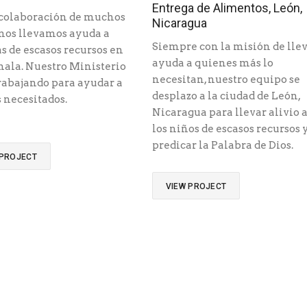
Entrega de Alimentos, León,
 colaboración de muchos
Nicaragua
os llevamos ayuda a
Siempre con la misión de lle
s de escasos recursos en
ayuda a quienes más lo
ala. Nuestro Ministerio
necesitan, nuestro equipo se
rabajando para ayudar a
desplazo a la ciudad de León,
 necesitados.
Nicaragua para llevar alivio 
los niños de escasos recursos 
predicar la Palabra de Dios.
 PROJECT
VIEW PROJECT