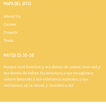
MAPA DEL SITIO
About Us
Causes
Projects
Team
MATEO 25:35-36
Porque tuve hambre, y me disteis de comer; tuve sed, y
me disteis de beber; fui forastero, y me recogisteis;
estuve desnudo, y me cubristeis; enfermo, y me
visitasteis; en la cárcel, y vinisteis a mí.