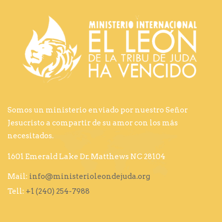
Somos un ministerio enviado por nuestro Señor
Jesucristo a compartir de su amor con los más
necesitados.
1601 Emerald Lake Dr. Matthews NC 28104
Mail:
info@ministerioleondejuda.org
Tell:
+1 (240) 254-7988