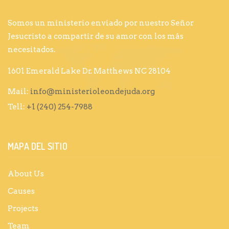
Somos un ministerio enviado por nuestro Señor
Jesucristo a compartir de su amor con los más
necesitados.
1601 Emerald Lake Dr. Matthews NC 28104
Mail:
info@ministerioleondejuda.org
Tell:
+1 (240) 254-7988
MAPA DEL SITIO
About Us
Causes
Projects
Team