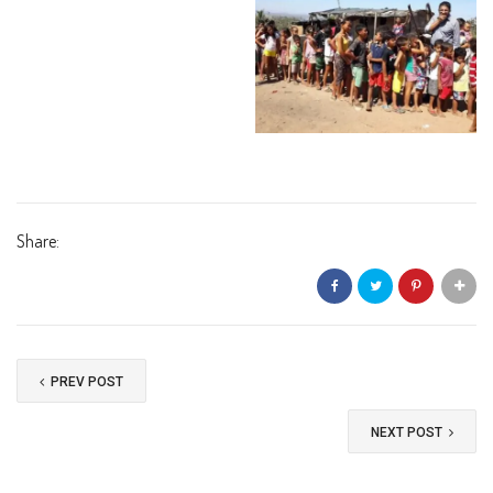
Share:
PREV POST
NEXT POST