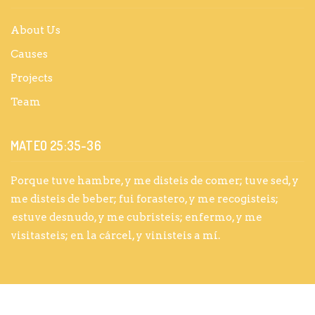
About Us
Causes
Projects
Team
MATEO 25:35-36
Porque tuve hambre, y me disteis de comer; tuve sed, y
me disteis de beber; fui forastero, y me recogisteis;
estuve desnudo, y me cubristeis; enfermo, y me
visitasteis; en la cárcel, y vinisteis a mí.