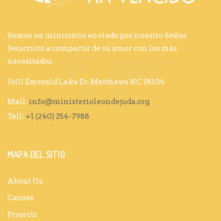
Somos un ministerio enviado por nuestro Señor
Jesucristo a compartir de su amor con los más
necesitados.
1601 Emerald Lake Dr. Matthews NC 28104
Mail:
info@ministerioleondejuda.org
Tell:
+1 (240) 254-7988
MAPA DEL SITIO
About Us
Causes
Projects